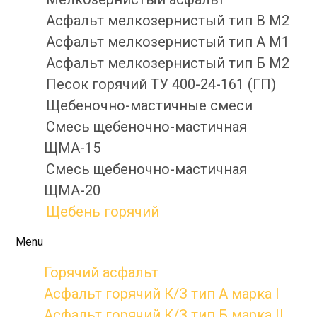
Асфальт мелкозернистый тип B М2
Асфальт мелкозернистый тип А М1
Асфальт мелкозернистый тип Б М2
Песок горячий ТУ 400-24-161 (ГП)
Щебеночно-мастичные смеси
Смесь щебеночно-мастичная
ЩМА-15
Смесь щебеночно-мастичная
ЩМА-20
Щебень горячий
Menu
Горячий асфальт
Асфальт горячий К/З тип А марка I
Асфальт горячий К/З тип Б марка II