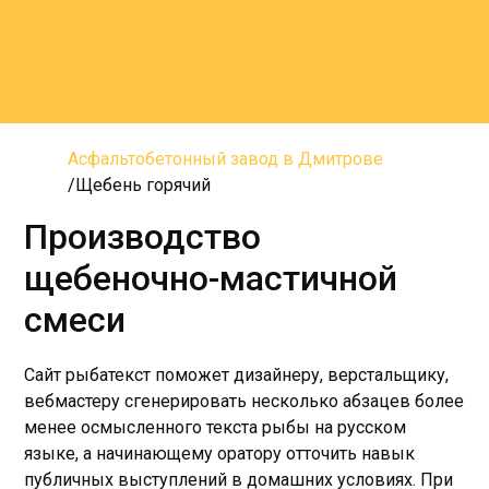
Асфальтобетонный завод в Дмитрове
Щебень горячий
Производство
щебеночно-мастичной
смеси
Сайт рыбатекст поможет дизайнеру, верстальщику,
вебмастеру сгенерировать несколько абзацев более
менее осмысленного текста рыбы на русском
языке, а начинающему оратору отточить навык
публичных выступлений в домашних условиях. При