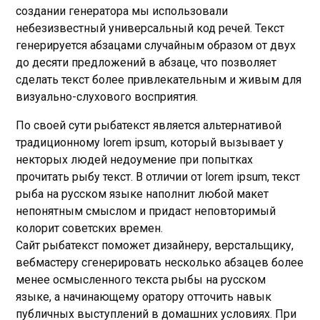
создании генератора мы использовали
небезизвестный универсальный код речей. Текст
генерируется абзацами случайным образом от двух
до десяти предложений в абзаце, что позволяет
сделать текст более привлекательным и живым для
визуально-слухового восприятия.
По своей сути рыбатекст является альтернативой
традиционному lorem ipsum, который вызывает у
некторых людей недоумение при попытках
прочитать рыбу текст. В отличии от lorem ipsum, текст
рыба на русском языке наполнит любой макет
непонятным смыслом и придаст неповторимый
колорит советских времен.
Сайт рыбатекст поможет дизайнеру, верстальщику,
вебмастеру сгенерировать несколько абзацев более
менее осмысленного текста рыбы на русском
языке, а начинающему оратору отточить навык
публичных выступлений в домашних условиях. При