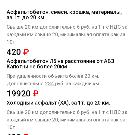
Асфальтобетон. смеси. крошка, материалы,
за 1т. до 20 км.
Cвыше 20 км дополнительно 6 руб. на 1 т с НДС за
каждый км свыше 20, минимальная оплата как за
10т
420
₽
Асфальтобетон Л5 на расстояние от АБЗ
Капотни не более 20км
При удаленности объекта более 20 км.
Дополнительно
234
руб. за каждый км.
19920
₽
Холодный асфальт (ХА), за 1т. до 20 км.
Cвыше 20 км дополнительно 6 руб. на 1 т с НДС за
каждый км свыше 20, минимальная оплата как за
10т