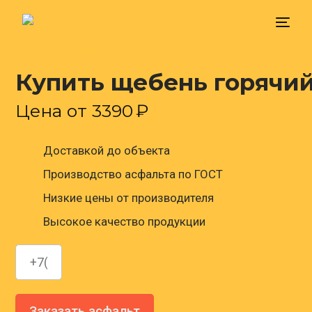
Купить щебень горячий
Главная
Цена от
3390
₽
Доставка
Доставкой до объекта
Цена
Производство асфальта по ГОСТ
Низкие цены от производителя
Контакты
Высокое качество продукции
Заказать асфальт