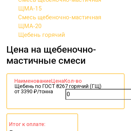
ЩМА-15
Смесь щебеночно-мастичная
ЩМА-20
Щебень горячий
Цена на щебеночно-
мастичные смеси
Наименование
Цена
Кол-во
Щебень по ГОСТ 8267 горячий (ГЩ)
от 3390 ₽/тонна
Итог к оплате: