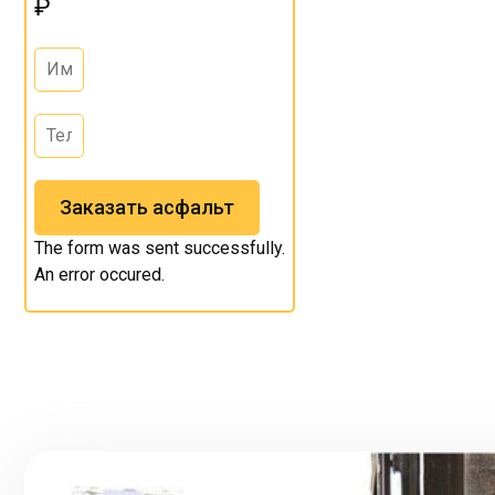
₽
Заказать асфальт
The form was sent successfully.
An error occured.