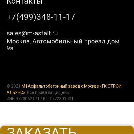
Контакты
+7(499)348-11-17
sales@m-asfalt.ru
Москва, Автомобильный проезд дом
9а
© 2021
M | Асфальтобетонный завод с Москве «ГК СТРОЙ
АЛЬЯНС»
. Все права защищены.
ИНН 9723062171 / КПП 772301001
ЗАКАЗАТЬ