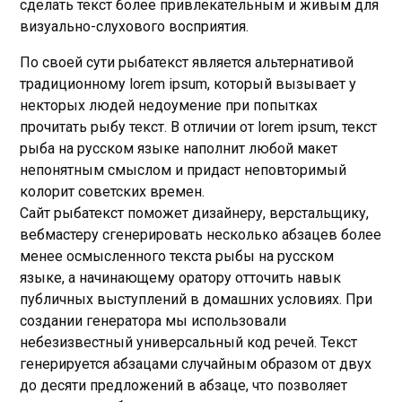
сделать текст более привлекательным и живым для
визуально-слухового восприятия.
По своей сути рыбатекст является альтернативой
традиционному lorem ipsum, который вызывает у
некторых людей недоумение при попытках
прочитать рыбу текст. В отличии от lorem ipsum, текст
рыба на русском языке наполнит любой макет
непонятным смыслом и придаст неповторимый
колорит советских времен.
Сайт рыбатекст поможет дизайнеру, верстальщику,
вебмастеру сгенерировать несколько абзацев более
менее осмысленного текста рыбы на русском
языке, а начинающему оратору отточить навык
публичных выступлений в домашних условиях. При
создании генератора мы использовали
небезизвестный универсальный код речей. Текст
генерируется абзацами случайным образом от двух
до десяти предложений в абзаце, что позволяет