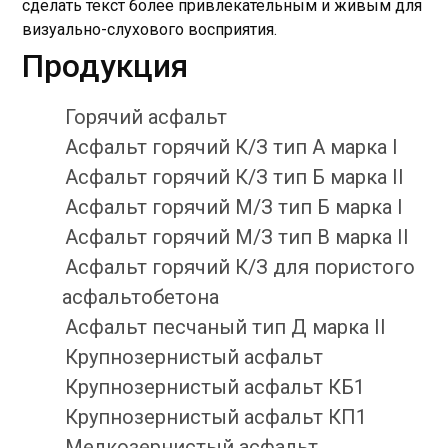
сделать текст более привлекательным и живым для
визуально-слухового восприятия.
Продукция
Горячий асфальт
Асфальт горячий К/З тип А марка I
Асфальт горячий К/З тип Б марка II
Асфальт горячий М/З тип Б марка I
Асфальт горячий М/З тип В марка II
Асфальт горячий К/З для пористого
асфальтобетона
Асфальт песчаный тип Д марка II
Крупнозернистый асфальт
Крупнозернистый асфальт КБ1
Крупнозернистый асфальт КП1
Мелкозернистый асфальт